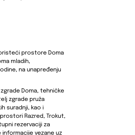
koristeći prostore Doma
oma mladih,
odine, na unapređenju
e zgrade Doma, tehničke
elj zgrade pruža
 suradnji, kao i
 prostori Razred, Trokut,
upni rezervaciji za
 informacije vezane uz