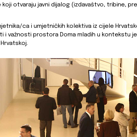
koji otvaraju javni dijalog (izdavaštvo, tribine, pr
etnika/ca i umjetničkih kolektiva iz cijele Hrvats
sti i važnosti prostora Doma mladih u kontekstu j
 Hrvatskoj.