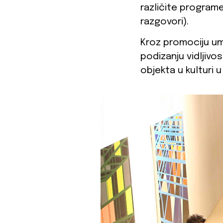
različite programe 
razgovori).
Kroz promociju umj
podizanju vidljivo
objekta u kulturi u