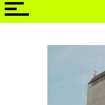
O USTANOVI