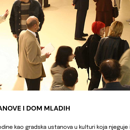
ANOVE I DOM MLADIH
dine kao gradska ustanova u kulturi koja njeguje i