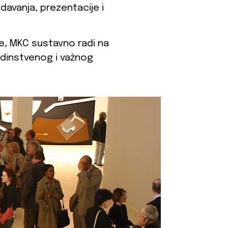
edavanja, prezentacije i
ke, MKC sustavno radi na
edinstvenog i važnog