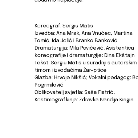
dodatno naplaćuje.
Koreograf: Sergiu Matis
Izvedba: Ana Mrak, Ana Vnučec, Martina
Tomić, Ida Jolić i Branko Banković
Dramaturgija: Mila Pavičević, Asistentica
koreografije i dramaturgije: Dina Ekštajn
Tekst: Sergiu Matis u suradnji s autorskim
timom i izvođačima Žar-ptice
Glazba: Hrvoje Nikšić; Vokalni pedagog: B
Pogrmilović
Oblikovatelj svjetla: Saša Fistrić;
Kostimografkinja: Zdravka Ivandija Kirigin