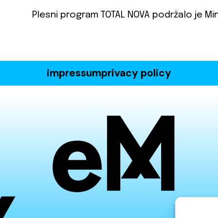
Plesni program TOTAL NOVA podržalo je Min
impressum
privacy policy