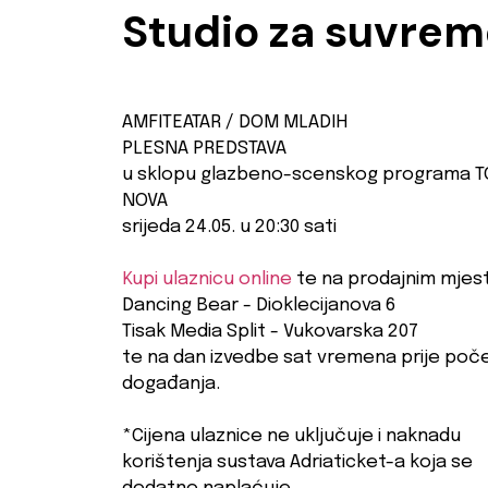
Studio za suvrem
AMFITEATAR / DOM MLADIH
PLESNA PREDSTAVA
u sklopu glazbeno-scenskog programa T
NOVA
srijeda 24.05. u 20:30 sati
Kupi ulaznicu online
te na prodajnim mjes
Dancing Bear - Dioklecijanova 6
Tisak Media Split - Vukovarska 207
te na dan izvedbe sat vremena prije poč
događanja.
*Cijena ulaznice ne uključuje i naknadu
korištenja sustava Adriaticket-a koja se