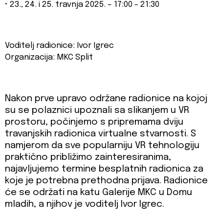
• 23., 24. i 25. travnja 2025. – 17:00 - 21:30
Voditelj radionice: Ivor Igrec
Organizacija: MKC Split
Nakon prve upravo održane radionice na kojoj
su se polaznici upoznali sa slikanjem u VR
prostoru, počinjemo s pripremama dviju
travanjskih radionica virtualne stvarnosti. S
namjerom da sve popularniju VR tehnologiju
praktično približimo zainteresiranima,
najavljujemo termine besplatnih radionica za
koje je potrebna prethodna prijava. Radionice
će se održati na katu Galerije MKC u Domu
mladih, a njihov je voditelj Ivor Igrec.