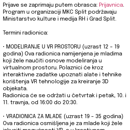
Prijave se zaprimaju putem obrasca:
Prijavnica
.
Program u organizaciji MKC Split podržavaju
Ministarstvo kulture i medija RH i Grad Split.
Termini radionica:
• MODELIRANJE U VR PROSTORU (uzrast 12 - 19
godina) Ova radionica namijenjena je mladima
koji žele naučiti osnove modeliranja u
virtualnom prostoru. Polaznici će kroz
interaktivne zadatke upoznati alate i tehnike
korištenja VR tehnologije za kreiranje 3D
objekata.
Radionica će se održati u četvrtak i petak, 10. i
11. travnja, od 16:00 do 20:30.
• VRADIONICA ZA MLADE (uzrast 19 - 35 godina)
Ova radionica osmišljena je za mlade koji žele