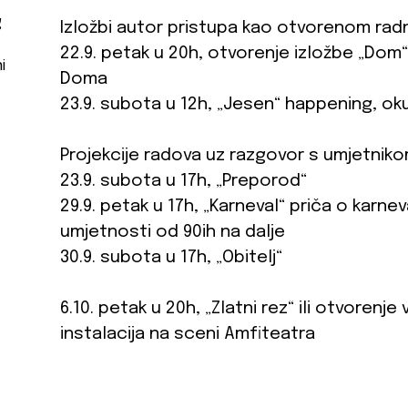
g
Izložbi autor pristupa kao otvorenom rad
22.9. petak u 20h, otvorenje izložbe „Dom“
i
Doma
23.9. subota u 12h, „Jesen“ happening, ok
Projekcije radova uz razgovor s umjetniko
23.9. subota u 17h, „Preporod“
29.9. petak u 17h, „Karneval“ priča o karnev
umjetnosti od 90ih na dalje
30.9. subota u 17h, „Obitelj“
6.10. petak u 20h, „Zlatni rez“ ili otvoren
instalacija na sceni Amfiteatra