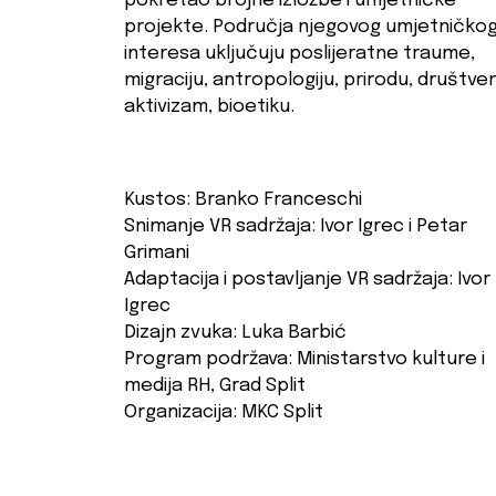
pokretao brojne izložbe i umjetničke
projekte. Područja njegovog umjetničko
interesa uključuju poslijeratne traume,
migraciju, antropologiju, prirodu, društven
aktivizam, bioetiku.
Kustos: Branko Franceschi
Snimanje VR sadržaja: Ivor Igrec i Petar
Grimani
Adaptacija i postavljanje VR sadržaja: Ivor
Igrec
Dizajn zvuka: Luka Barbić
Program podržava: Ministarstvo kulture i
medija RH, Grad Split
Organizacija: MKC Split