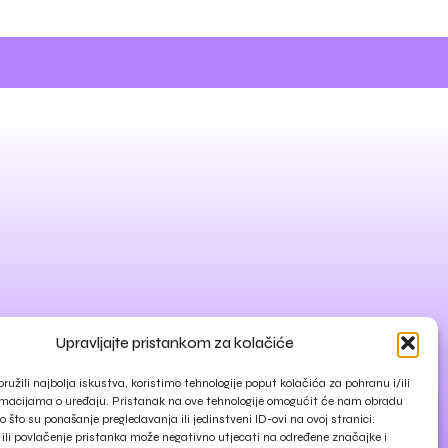
Upravljajte pristankom za kolačiće
ružili najbolja iskustva, koristimo tehnologije poput kolačića za pohranu i/ili
rmacijama o uređaju. Pristanak na ove tehnologije omogućit će nam obradu
 što su ponašanje pregledavanja ili jedinstveni ID-ovi na ovoj stranici.
ili povlačenje pristanka može negativno utjecati na određene značajke i