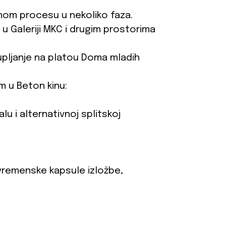
nom procesu u nekoliko faza.
 u Galeriji MKC i drugim prostorima
upljanje na platou Doma mladih
m u Beton kinu:
alu i alternativnoj splitskoj
je vremenske kapsule izložbe,