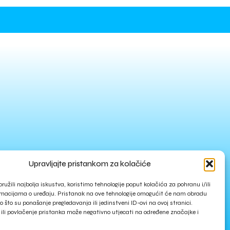
Upravljajte pristankom za kolačiće
ružili najbolja iskustva, koristimo tehnologije poput kolačića za pohranu i/ili
rmacijama o uređaju. Pristanak na ove tehnologije omogućit će nam obradu
 što su ponašanje pregledavanja ili jedinstveni ID-ovi na ovoj stranici.
ili povlačenje pristanka može negativno utjecati na određene značajke i