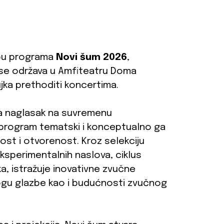
lopu programa
Novi šum 2026
,
 se održava u Amfiteatru Doma
ujka prethoditi koncertima.
a naglasak na suvremenu
ki program tematski i konceptualno ga
ost i otvorenost. Kroz selekciju
eksperimentalnih naslova, ciklus
a, istražuje inovativne zvučne
ogu glazbe kao i budućnosti zvučnog