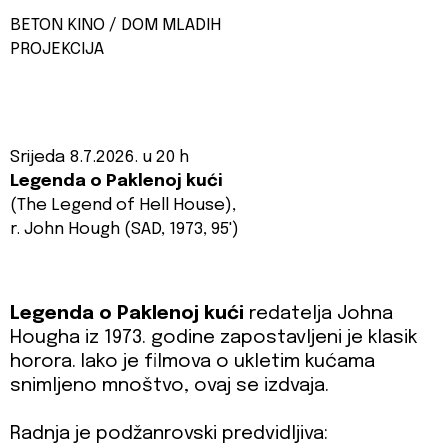
BETON KINO / DOM MLADIH
PROJEKCIJA
Srijeda 8.7.2026. u 20 h
Legenda o Paklenoj kući
(The Legend of Hell House),
r. John Hough (SAD, 1973, 95')
Legenda o Paklenoj kući
redatelja Johna
Hougha iz 1973. godine zapostavljeni je klasik
horora. Iako je filmova o ukletim kućama
snimljeno mnoštvo, ovaj se izdvaja.
Radnja je podžanrovski predvidljiva: