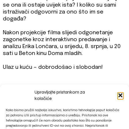
se ona ili ostaje uvijek ista? I koliko su sami
istraživači odgovorni za ono što im se
događa?
Nakon projekcije filma slijedi odgonetanje
zagonetke kroz interaktivno predavanje i
analizu Erika Lončara, u srijedu, 8. srpnja, u 20
sati u Beton kinu Doma mladih.
Ulaz u kuću – dobrodošao i slobodan!
Upravljajte pristankom za
impressum
kolačiće
privacy policy
Kako bismo pružili najbolja iskustva, koristimo tehnologije poput kolačića
za pohranu i/ili pristup informacijama o uređaju. Pristanak na ove
tehnologije omogućit će nam obradu podataka kao što su ponašanje
pregledavanja ili jedinstveni ID-ovi na ovoj stranici. Nepristanak ili