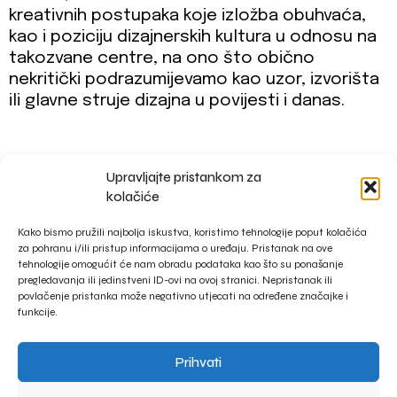
kreativnih postupaka koje izložba obuhvaća,
kao i poziciju dizajnerskih kultura u odnosu na
takozvane centre, na ono što obično
nekritički podrazumijevamo kao uzor, izvorišta
ili glavne struje dizajna u povijesti i danas.
Upravljajte pristankom za
impressum
kolačiće
privacy policy
Kako bismo pružili najbolja iskustva, koristimo tehnologije poput kolačića
za pohranu i/ili pristup informacijama o uređaju. Pristanak na ove
tehnologije omogućit će nam obradu podataka kao što su ponašanje
pregledavanja ili jedinstveni ID-ovi na ovoj stranici. Nepristanak ili
povlačenje pristanka može negativno utjecati na određene značajke i
funkcije.
Prihvati