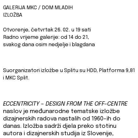
GALERIJA MKC / DOM MLADIH
IZLOŽBA
Otvorenje, četvrtak 26. 02. u 19 sati
Radno vrijeme galerije: od 14 do 21,
svakog dana osim nedjelje i blagdana
Suorganizatori izložbe u Splitu su HDD, Platforma 9,81
i MKC Split.
ECCENTRICITY – DESIGN FROM THE OFF-CENTRE
naslov je međunarodne tematske izložbe
dizajnerskih radova nastalih od 1960-ih do
danas. Izložba sadrži djela preko stotinu
autora i dizajnerskih studija iz Slovenije,