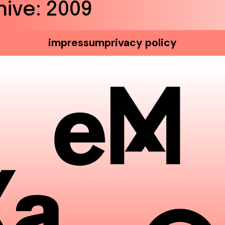
hive:
2009
impressum
privacy policy