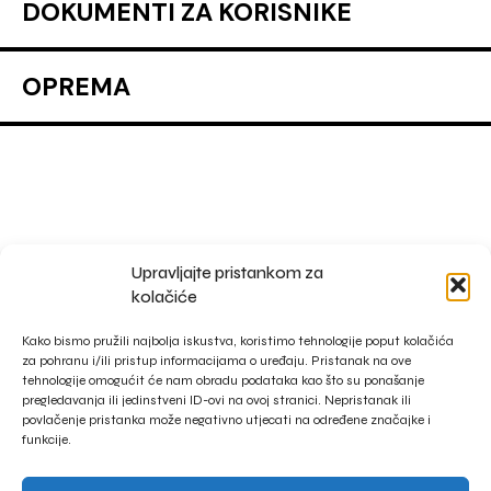
DOKUMENTI ZA KORISNIKE
OPREMA
Upravljajte pristankom za
impressum
kolačiće
privacy policy
Kako bismo pružili najbolja iskustva, koristimo tehnologije poput kolačića
za pohranu i/ili pristup informacijama o uređaju. Pristanak na ove
tehnologije omogućit će nam obradu podataka kao što su ponašanje
pregledavanja ili jedinstveni ID-ovi na ovoj stranici. Nepristanak ili
povlačenje pristanka može negativno utjecati na određene značajke i
funkcije.