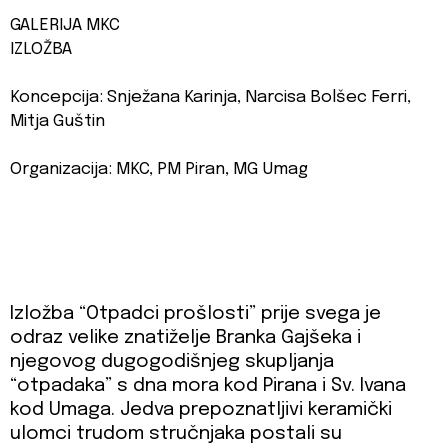
GALERIJA MKC
IZLOŽBA
Koncepcija: Snježana Karinja, Narcisa Bolšec Ferri,
Mitja Guštin
Organizacija: MKC, PM Piran, MG Umag
Izložba “Otpadci prošlosti” prije svega je
odraz velike znatiželje Branka Gajšeka i
njegovog dugogodišnjeg skupljanja
“otpadaka” s dna mora kod Pirana i Sv. Ivana
kod Umaga. Jedva prepoznatljivi keramički
ulomci trudom stručnjaka postali su