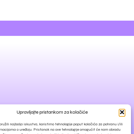
Upravljajte pristankom za kolačiće
ružili najbolja iskustva, koristimo tehnologije poput kolačića za pohranu i/ili
rmacijama o uređaju. Pristanak na ove tehnologije omogućit će nam obradu