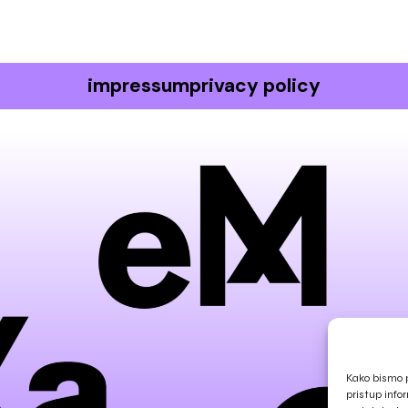
impressum
privacy policy
Kako bismo p
pristup info