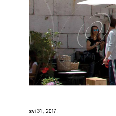
svi 31
, 2017.