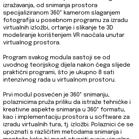
izražavanja, od snimanja prostora
specijaliziranom 360° kamerom slaganjem
fotografija u posebnom programu za izradu
virtualnih izložbi, crtanje i slikanje te 3D
modeliranje korištenjem VR naočala unutar
virtualnog prostora.
Program svakog modula sastoji se od
uvodnog teorijskog dijela nakon čega slijede
praktični programi, što je ukupno 8 sati
intenzivnog rada u virtualnom prostoru.
Prvi modul posvećen je 360° snimanju,
polaznicima pruža priliku da istraže tehničke i
kreativne aspekte snimanja u 360° formatu,
kao i implementaciju prostora u software za
izradu virtualnih tura, tj. izložbi. Polaznici će se
upoznati s različitim metodama snimanja i