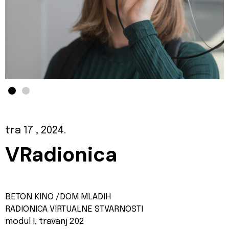
tra 17
, 2024.
VRadionica
BETON KINO /DOM MLADIH
RADIONICA VIRTUALNE STVARNOSTI
modul I, travanj 202