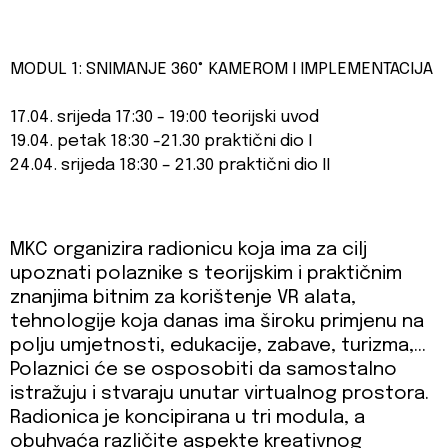
MODUL 1: SNIMANJE 360° KAMEROM I IMPLEMENTACIJA
17.04. srijeda 17:30 - 19:00 teorijski uvod
19.04. petak 18:30 -21.30 praktični dio I
24.04. srijeda 18:30 – 21.30 praktični dio II
MKC organizira radionicu koja ima za cilj
upoznati polaznike s teorijskim i praktičnim
znanjima bitnim za korištenje VR alata,
tehnologije koja danas ima široku primjenu na
polju umjetnosti, edukacije, zabave, turizma,…
Polaznici će se osposobiti da samostalno
istražuju i stvaraju unutar virtualnog prostora.
Radionica je koncipirana u tri modula, a
obuhvaća različite aspekte kreativnog