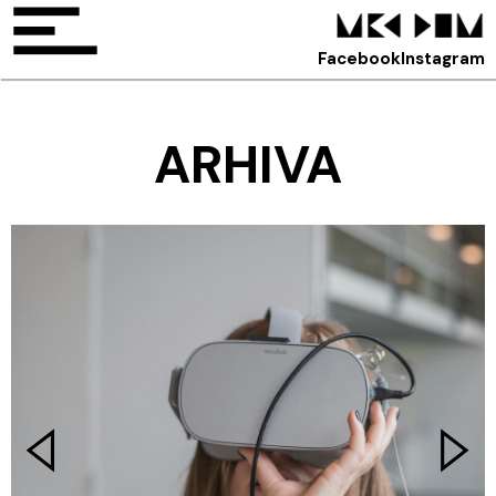
Facebook
Instagram
ARHIVA