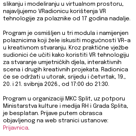
slikanju i modeliranju u virtualnom prostoru,
najavljujemo VRadionicu korištenja VR
tehnologije za polaznike od 17 godina nadalje.
Program je osmišljen u tri modula i namijenjen
polaznicima koji žele iskusiti mogućnosti VR-a
u kreativnom stvaranju. Kroz praktične vježbe
sudionici će učiti kako koristiti VR tehnologiju
za stvaranje umjetničkih djela, interaktivnih
scena i drugih kreativnih projekata. Radionica
će se održati u utorak, srijedu i četvrtak, 19.,
20. i 21. svibnja 2026., od 17:00 do 21:30.
Program u organizaciji MKC Split, uz potporu
Ministarstva kulture i medija RH i Grada Splita,
je besplatan. Prijave putem obrasca
objavljenog na web stranici ustanove:
Prijavnica
.