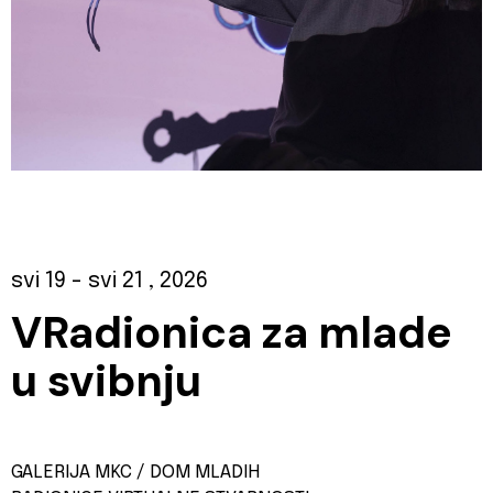
svi 19
- svi 21
, 2026
VRadionica za mlade
u svibnju
GALERIJA MKC / DOM MLADIH