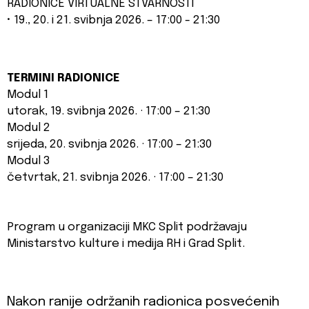
RADIONICE VIRTUALNE STVARNOSTI
• 19., 20. i 21. svibnja 2026. – 17:00 - 21:30
TERMINI RADIONICE
Modul 1
utorak, 19. svibnja 2026. · 17:00 – 21:30
Modul 2
srijeda, 20. svibnja 2026. · 17:00 – 21:30
Modul 3
četvrtak, 21. svibnja 2026. · 17:00 – 21:30
Program u organizaciji MKC Split podržavaju
Ministarstvo kulture i medija RH i Grad Split.
Nakon ranije održanih radionica posvećenih