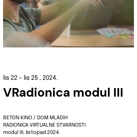
lis 22
- lis 25
, 2024.
VRadionica modul III
BETON KINO / DOM MLADIH
RADIONICA VIRTUALNE STVARNOSTI
modul III, listopad 2024.