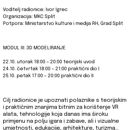
Voditelj radionice: Ivor Igrec
Organizacija: MKC Split
Potpora: Ministarstvo kulture i medija RH, Grad Split
MODUL III: 3D MODELIRANJE
22.10. utorak 18:00 – 20:00 teorijski uvod
24.10. četvrtak 18:00 – 21:00 praktični dio I
25.10. petak 17:00 – 20:00 praktični dio II
Cilj radionice je upoznati polaznike s teorijskim
i praktičnim znanjima bitnim za korištenje VR
alata, tehnologije koja danas ima široku
primjenu na polju igara i zabave, ali i vizualne
umjetnosti, edukacije, arhitekture, turizma…