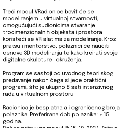
Treći modul VRadionice bavit će se
modeliranjem u virtualnoj stvarnosti,
omogućujući sudionicima stvaranje
trodimenzionalnih objekata i prostora
koristeći se VR alatima za modeliranje. Kroz
praksu i mentorstvo, polaznici će naučiti
osnove 3D modeliranja te kako kreirati svoje
digitalne skulpture i okruženja.
Program se sastoji od uvodnog teorijskog
predavanje nakon čega slijede praktični
programi, što je ukupno 8 sati intenzivnog
rada u virtualnom prostoru.
Radionica je besplatna ali ograničenog broja
polaznika. Preferirana dob polaznika: + 15
godina.