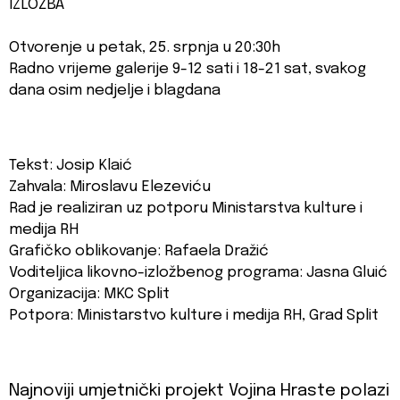
IZLOŽBA
Otvorenje u petak, 25. srpnja u 20:30h
Radno vrijeme galerije 9-12 sati i 18-21 sat, svakog
dana osim nedjelje i blagdana
Tekst: Josip Klaić
Zahvala: Miroslavu Elezeviću
Rad je realiziran uz potporu Ministarstva kulture i
medija RH
Grafičko oblikovanje: Rafaela Dražić
Voditeljica likovno-izložbenog programa: Jasna Gluić
Organizacija: MKC Split
Potpora: Ministarstvo kulture i medija RH, Grad Split
Najnoviji umjetnički projekt Vojina Hraste polazi