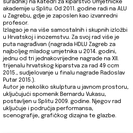
suradnik) na Katedri za kiparstvo Umjetničke
akademije u Splitu. Od 2011. godine radi na ALU
u Zagrebu, gdje je zaposlen kao izvanredni
profesor.
Izlagao je na više samostalnih i skupnih izložbi
u Hrvatskoj i inozemstvu. Za svoj rad više je
puta nagrađivan (nagrada HDLU Zagreb za
najboljeg mladog umjetnika u 2014. godini,
jednu od tri jednakovrijedne nagrade na XII.
trijenalu hrvatskog kiparstva za rad 49 ccm
2015., sudjelovanje u finalu nagrade Radoslav
Putar 2015.).
Autor je nekoliko skulptura u javnom prostoru,
uključujući spomenik Bernardu Vukasu,
postavljen u Splitu 2009. godine. Njegov rad
uključuje i područja performansa,
scenografije, grafičkog dizajna te glazbe.