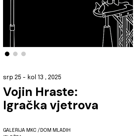
srp 25
- kol 13
, 2025
Vojin Hraste:
Igračka vjetrova
GALERIJA MKC /DOM MLADIH