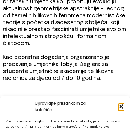
britanskih umjetnika koji propituju evoluciju i
aktualnost geometrijske apstrakcije - jednog
od temeljnih likovnih fenomena modernističke
teorije s početka dvadesetog stoljeća, koji
nikad nije prestao fascinirati umjetnike svojom
intelektualnom strogošću i formalnom
čistoćom.
Kao popratna događanja organizirano je
predavanje umjetnika Tobyija Zieglera za
studente umjetničke akademije te likovna
radionica za djecu od 7 do 10 godina.
Upravljajte pristankom za
impressum
kolačiće
privacy policy
Kako bismo pružili najbolja iskustva, koristimo tehnologije poput kolačića
za pohranu i/ili pristup informacijama o uređaju. Pristanak na ove