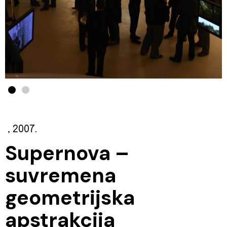
, 2007.
Supernova –
suvremena
geometrijska
apstrakcija