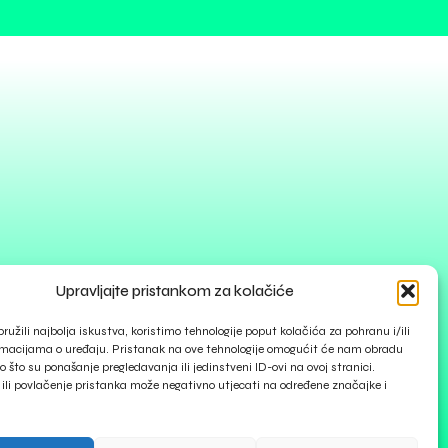
Upravljajte pristankom za kolačiće
ružili najbolja iskustva, koristimo tehnologije poput kolačića za pohranu i/ili
rmacijama o uređaju. Pristanak na ove tehnologije omogućit će nam obradu
 što su ponašanje pregledavanja ili jedinstveni ID-ovi na ovoj stranici.
ili povlačenje pristanka može negativno utjecati na određene značajke i