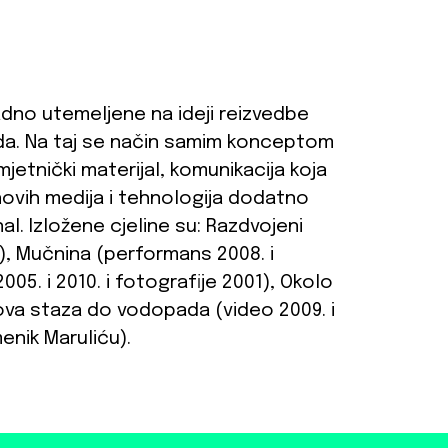
adno utemeljene na ideji reizvedbe
da. Na taj se način samim konceptom
jetnički materijal, komunikacija koja
ovih medija i tehnologija dodatno
al. Izložene cjeline su: Razdvojeni
 Mučnina (performans 2008. i
005. i 2010. i fotografije 2001), Okolo
Nova staza do vodopada (video 2009. i
nik Maruliću).