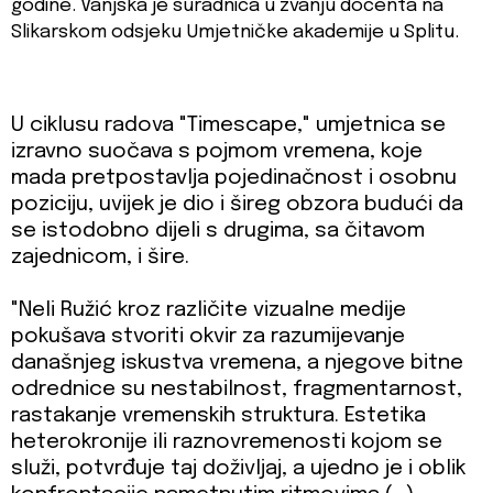
godine. Vanjska je suradnica u zvanju docenta na
Slikarskom odsjeku Umjetničke akademije u Splitu.
U ciklusu radova "Timescape," umjetnica se
izravno suočava s pojmom vremena, koje
mada pretpostavlja pojedinačnost i osobnu
poziciju, uvijek je dio i šireg obzora budući da
se istodobno dijeli s drugima, sa čitavom
zajednicom, i šire.
"Neli Ružić kroz različite vizualne medije
pokušava stvoriti okvir za razumijevanje
današnjeg iskustva vremena, a njegove bitne
odrednice su nestabilnost, fragmentarnost,
rastakanje vremenskih struktura. Estetika
heterokronije ili raznovremenosti kojom se
služi, potvrđuje taj doživljaj, a ujedno je i oblik