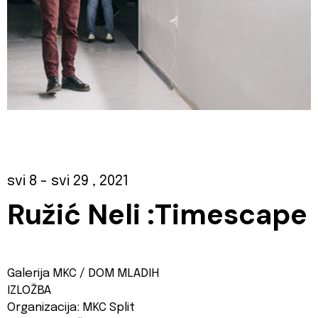
svi 8
- svi 29
, 2021
Ružić Neli :
Timescape
Galerija MKC / DOM MLADIH
IZLOŽBA
Organizacija: MKC Split