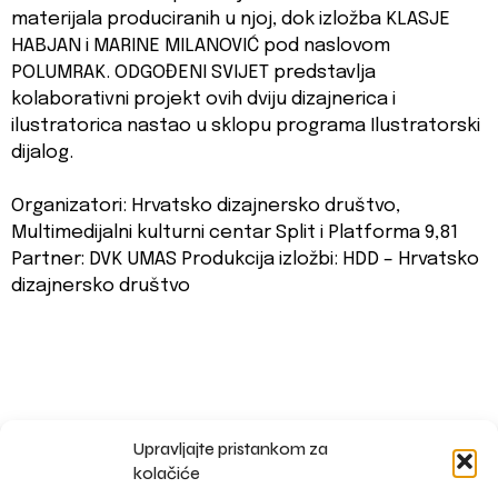
materijala produciranih u njoj, dok izložba KLASJE
HABJAN i MARINE MILANOVIĆ pod naslovom
POLUMRAK. ODGOĐENI SVIJET predstavlja
kolaborativni projekt ovih dviju dizajnerica i
ilustratorica nastao u sklopu programa Ilustratorski
dijalog.
Organizatori: Hrvatsko dizajnersko društvo,
Multimedijalni kulturni centar Split i Platforma 9,81
Partner: DVK UMAS Produkcija izložbi: HDD – Hrvatsko
dizajnersko društvo
Upravljajte pristankom za
impressum
kolačiće