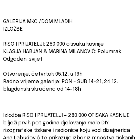
GALERIJA MKC /DOM MLADIH
IZLOŽBE
RISO I PRIJATELJI: 280.000 otisaka kasnije
KLASJA HABJAN & MARINA MILANOVIĆ: Polumrak.
Odgođeni svijet
Otvorenje, četvrtak 05.12. u 19h
Radno vrijeme galerije: PON - SUB 14-21, 24.12.
blagdanski skraćeno od 14-18h
Izložba RISO I PRIJATELJI – 280.000 OTISAKA KASNIJE
bilježi prvih pet godina djelovanja male DIY
rizografske tiskare i radionice koju vodi dizajnerica
Ana Labudović te prikazuje izbor iz mnoštva tiskanih