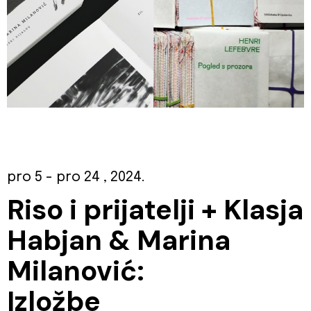
pro 5
- pro 24
, 2024.
Riso i prijatelji + Klasja
Habjan & Marina
Milanović:
Izložbe