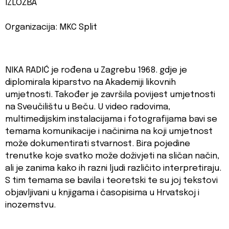
IZLOŽBA
Organizacija: MKC Split
NIKA RADIĆ je rođena u Zagrebu 1968. gdje je
diplomirala kiparstvo na Akademiji likovnih
umjetnosti. Također je završila povijest umjetnosti
na Sveučilištu u Beču. U video radovima,
multimedijskim instalacijama i fotografijama bavi se
temama komunikacije i načinima na koji umjetnost
može dokumentirati stvarnost. Bira pojedine
trenutke koje svatko može doživjeti na sličan način,
ali je zanima kako ih razni ljudi različito interpretiraju.
S tim temama se bavila i teoretski te su joj tekstovi
objavljivani u knjigama i časopisima u Hrvatskoj i
inozemstvu.