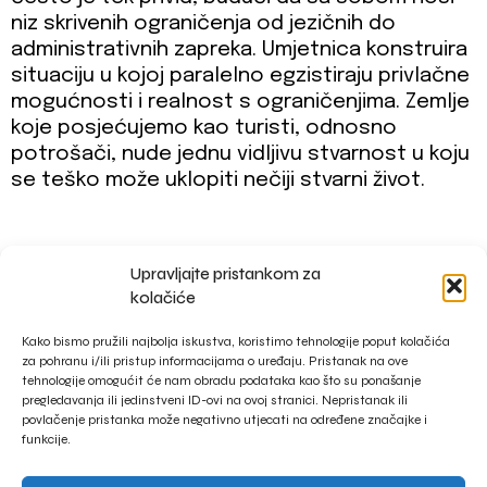
niz skrivenih ograničenja od jezičnih do
administrativnih zapreka. Umjetnica konstruira
situaciju u kojoj paralelno egzistiraju privlačne
mogućnosti i realnost s ograničenjima. Zemlje
koje posjećujemo kao turisti, odnosno
potrošači, nude jednu vidljivu stvarnost u koju
se teško može uklopiti nečiji stvarni život.
Upravljajte pristankom za
impressum
kolačiće
privacy policy
Kako bismo pružili najbolja iskustva, koristimo tehnologije poput kolačića
za pohranu i/ili pristup informacijama o uređaju. Pristanak na ove
tehnologije omogućit će nam obradu podataka kao što su ponašanje
pregledavanja ili jedinstveni ID-ovi na ovoj stranici. Nepristanak ili
povlačenje pristanka može negativno utjecati na određene značajke i
funkcije.