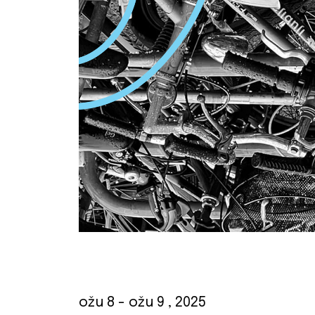
ožu 8
- ožu 9
, 2025