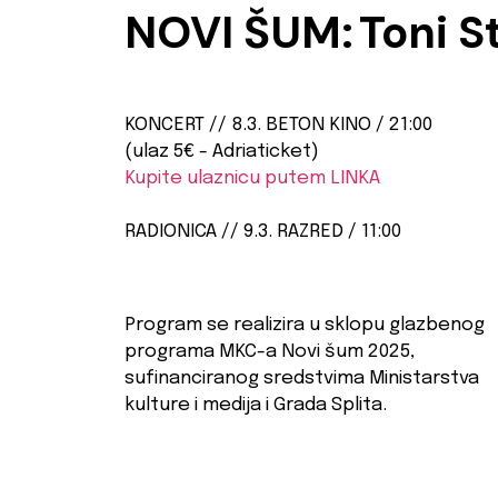
NOVI ŠUM:
Toni S
KONCERT // 8.3. BETON KINO / 21:00
(ulaz 5€ - Adriaticket)
Kupite ulaznicu putem LINKA
RADIONICA // 9.3. RAZRED / 11:00
Program se realizira u sklopu glazbenog
programa MKC-a Novi šum 2025,
sufinanciranog sredstvima Ministarstva
kulture i medija i Grada Splita.