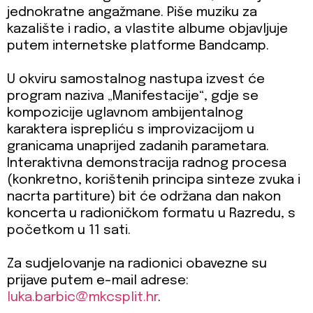
jednokratne angažmane. Piše muziku za
kazalište i radio, a vlastite albume objavljuje
putem internetske platforme Bandcamp.
U okviru samostalnog nastupa izvest će
program naziva „Manifestacije“, gdje se
kompozicije uglavnom ambijentalnog
karaktera isprepliću s improvizacijom u
granicama unaprijed zadanih parametara.
Interaktivna demonstracija radnog procesa
(konkretno, korištenih principa sinteze zvuka i
nacrta partiture) bit će održana dan nakon
koncerta u radioničkom formatu u Razredu, s
početkom u 11 sati.
Za sudjelovanje na radionici obavezne su
prijave putem e-mail adrese:
luka.barbic@mkcsplit.hr
.