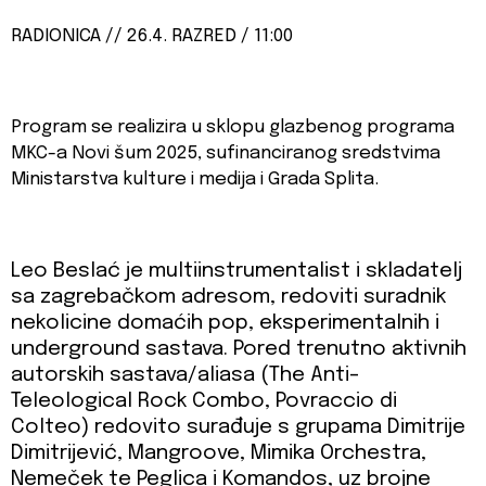
RADIONICA // 26.4. RAZRED / 11:00
Program se realizira u sklopu glazbenog programa
MKC-a Novi šum 2025, sufinanciranog sredstvima
Ministarstva kulture i medija i Grada Splita.
Leo Beslać je multiinstrumentalist i skladatelj
sa zagrebačkom adresom, redoviti suradnik
nekolicine domaćih pop, eksperimentalnih i
underground sastava. Pored trenutno aktivnih
autorskih sastava/aliasa (The Anti-
Teleological Rock Combo, Povraccio di
Colteo) redovito surađuje s grupama Dimitrije
Dimitrijević, Mangroove, Mimika Orchestra,
Nemeček te Peglica i Komandos, uz brojne