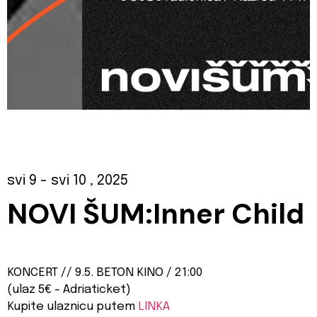
svi 9
- svi 10
, 2025
NOVI ŠUM:
Inner Child
KONCERT // 9.5. BETON KINO / 21:00
(ulaz 5€ - Adriaticket)
Kupite ulaznicu putem
LINKA