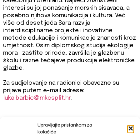
Kaledoniju i Grenland. Najveći znanstveni
interesi su joj ponašanje morskih sisavaca, a
posebno njihova komunikacija i kultura. Već
više od desetljeća Sara razvija
interdisciplinarne projekte i inovativne
metode edukacije i komunikacije znanosti kroz
umjetnost. Osim diplomskog studija ekologije
mora i zaštite prirode, završila je glazbenu
školu i razne tečajeve produkcije elektroničke
glazbe.
Za sudjelovanje na radionici obavezne su
prijave putem e-mail adrese:
luka.barbic@mkcsplit.hr
.
Upravljajte pristankom za
impressum
kolačiće