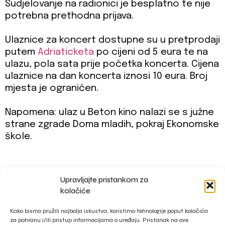
Sudjelovanje na radionici je besplatno te nije
potrebna prethodna prijava.
Ulaznice za koncert dostupne su u pretprodaji
putem
Adriaticketa
po cijeni od 5 eura te na
ulazu, pola sata prije početka koncerta. Cijena
ulaznice na dan koncerta iznosi 10 eura. Broj
mjesta je ograničen.
Napomena: ulaz u Beton kino nalazi se s južne
strane zgrade Doma mladih, pokraj Ekonomske
škole.
Upravljajte pristankom za
impressum
kolačiće
privacy policy
Kako bismo pružili najbolja iskustva, koristimo tehnologije poput kolačića
za pohranu i/ili pristup informacijama o uređaju. Pristanak na ove