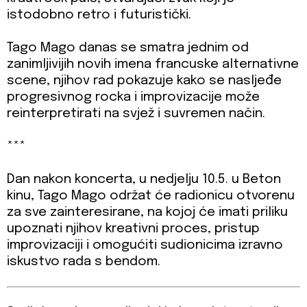
istodobno retro i futuristički.
Tago Mago danas se smatra jednim od
zanimljivijih novih imena francuske alternativne
scene, njihov rad pokazuje kako se nasljeđe
progresivnog rocka i improvizacije može
reinterpretirati na svjež i suvremen način.
***
Dan nakon koncerta, u nedjelju 10.5. u Beton
kinu, Tago Mago održat će radionicu otvorenu
za sve zainteresirane, na kojoj će imati priliku
upoznati njihov kreativni proces, pristup
improvizaciji i omogućiti sudionicima izravno
iskustvo rada s bendom.