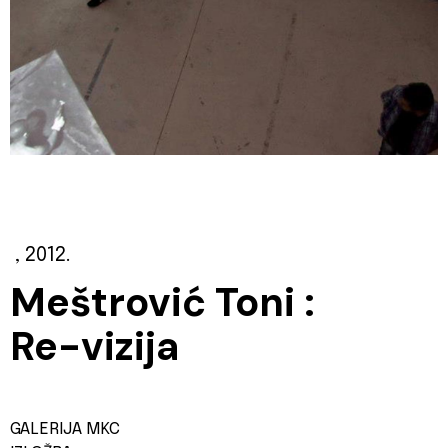
, 2012.
Meštrović Toni :
Re-vizija
GALERIJA MKC