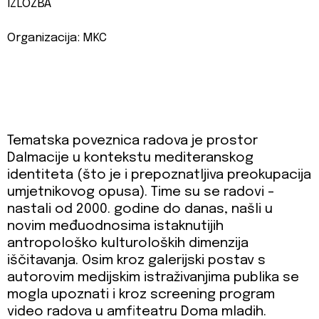
IZLOŽBA
Organizacija: MKC
Tematska poveznica radova je prostor
Dalmacije u kontekstu mediteranskog
identiteta (što je i prepoznatljiva preokupacija
umjetnikovog opusa). Time su se radovi -
nastali od 2000. godine do danas, našli u
novim međuodnosima istaknutijih
antropološko kulturoloških dimenzija
iščitavanja. Osim kroz galerijski postav s
autorovim medijskim istraživanjima publika se
mogla upoznati i kroz screening program
video radova u amfiteatru Doma mladih.