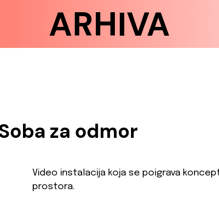
ARHIVA
Soba za odmor
Video instalacija koja se poigrava konc
prostora.