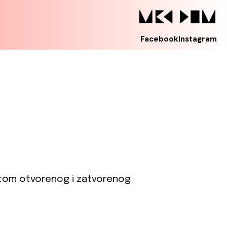
Facebook
Instagram
eptom otvorenog i zatvorenog