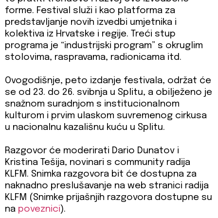
forme. Festival služi i kao platforma za
predstavljanje novih izvedbi umjetnika i
kolektiva iz Hrvatske i regije. Treći stup
programa je “industrijski program” s okruglim
stolovima, raspravama, radionicama itd.
Ovogodišnje, peto izdanje festivala, održat će
se od 23. do 26. svibnja u Splitu, a obilježeno je
snažnom suradnjom s institucionalnom
kulturom i prvim ulaskom suvremenog cirkusa
u nacionalnu kazališnu kuću u Splitu.
Razgovor će moderirati Dario Dunatov i
Kristina Tešija, novinari s community radija
KLFM. Snimka razgovora bit će dostupna za
naknadno preslušavanje na web stranici radija
KLFM (Snimke prijašnjih razgovora dostupne su
na
poveznici
).