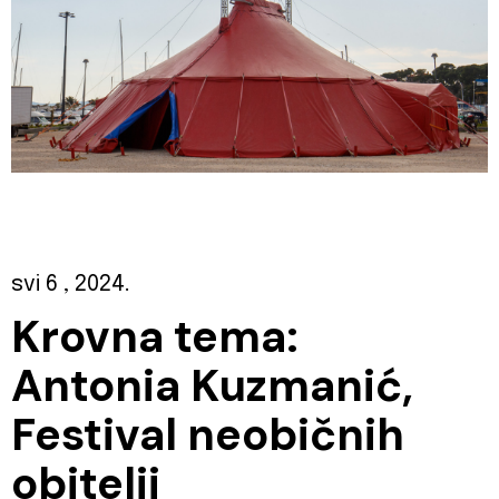
svi 6
, 2024.
Krovna tema:
Antonia Kuzmanić,
Festival neobičnih
obitelji