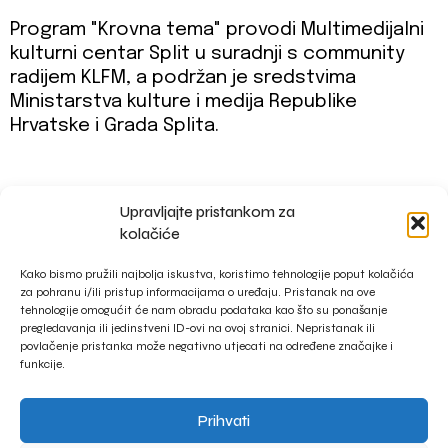
Program "Krovna tema" provodi Multimedijalni
kulturni centar Split u suradnji s community
radijem KLFM, a podržan je sredstvima
Ministarstva kulture i medija Republike
Hrvatske i Grada Splita.
Upravljajte pristankom za
impressum
kolačiće
privacy policy
Kako bismo pružili najbolja iskustva, koristimo tehnologije poput kolačića
za pohranu i/ili pristup informacijama o uređaju. Pristanak na ove
tehnologije omogućit će nam obradu podataka kao što su ponašanje
pregledavanja ili jedinstveni ID-ovi na ovoj stranici. Nepristanak ili
povlačenje pristanka može negativno utjecati na određene značajke i
funkcije.
Prihvati