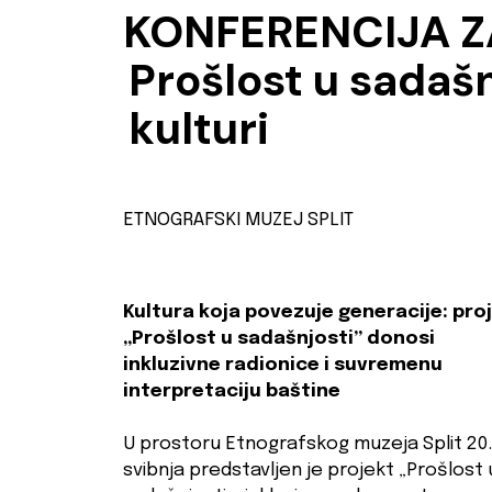
KONFERENCIJA Z
Prošlost u sadašn
kulturi
ETNOGRAFSKI MUZEJ SPLIT
Kultura koja povezuje generacije: pro
„Prošlost u sadašnjosti” donosi
inkluzivne radionice i suvremenu
interpretaciju baštine
U prostoru Etnografskog muzeja Split 20.
svibnja predstavljen je projekt „Prošlost 