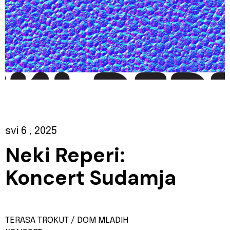
svi 6
, 2025
Neki Reperi:
Koncert Sudamja
TERASA TROKUT / DOM MLADIH