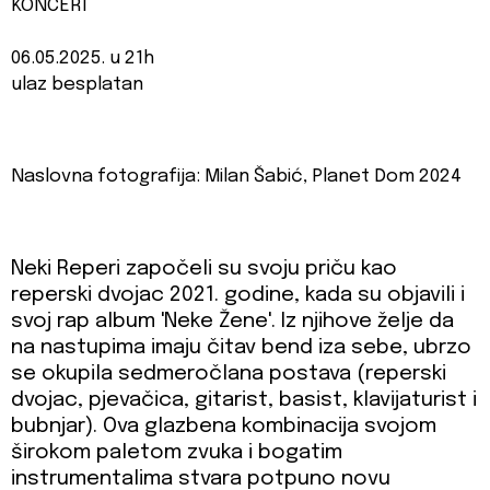
KONCERT
06.05.2025. u 21h
ulaz besplatan
Naslovna fotografija: Milan Šabić, Planet Dom 2024
Neki Reperi započeli su svoju priču kao
reperski dvojac 2021. godine, kada su objavili i
svoj rap album 'Neke Žene'. Iz njihove želje da
na nastupima imaju čitav bend iza sebe, ubrzo
se okupila sedmeročlana postava (reperski
dvojac, pjevačica, gitarist, basist, klavijaturist i
bubnjar). Ova glazbena kombinacija svojom
širokom paletom zvuka i bogatim
instrumentalima stvara potpuno novu