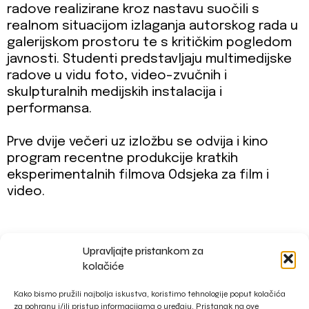
radove realizirane kroz nastavu suočili s
realnom situacijom izlaganja autorskog rada u
galerijskom prostoru te s kritičkim pogledom
javnosti. Studenti predstavljaju multimedijske
radove u vidu foto, video-zvučnih i
skulpturalnih medijskih instalacija i
performansa.
Prve dvije večeri uz izložbu se odvija i kino
program recentne produkcije kratkih
eksperimentalnih filmova Odsjeka za film i
video.
Upravljajte pristankom za
impressum
kolačiće
privacy policy
Kako bismo pružili najbolja iskustva, koristimo tehnologije poput kolačića
za pohranu i/ili pristup informacijama o uređaju. Pristanak na ove