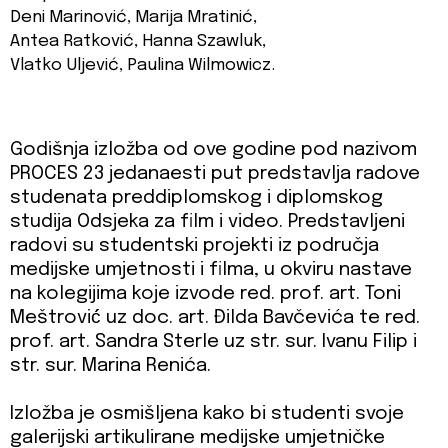
Deni Marinović, Marija Mratinić,
Antea Ratković, Hanna Szawluk,
Vlatko Uljević, Paulina Wilmowicz.
Godišnja izložba od ove godine pod nazivom
PROCES 23 jedanaesti put predstavlja radove
studenata preddiplomskog i diplomskog
studija Odsjeka za film i video. Predstavljeni
radovi su studentski projekti iz područja
medijske umjetnosti i filma, u okviru nastave
na kolegijima koje izvode red. prof. art. Toni
Meštrović́ uz doc. art. Đilda Bavčevića te red.
prof. art. Sandra Sterle uz str. sur. Ivanu Filip i
str. sur. Marina Renića.
Izložba je osmišljena kako bi studenti svoje
galerijski artikulirane medijske umjetničke