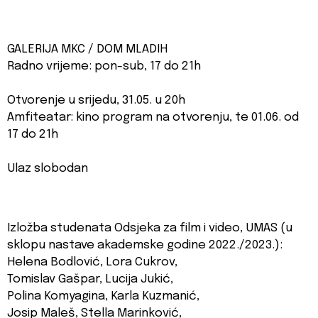
GALERIJA MKC / DOM MLADIH
Radno vrijeme: pon-sub, 17 do 21h
Otvorenje u srijedu, 31.05. u 20h
Amfiteatar: kino program na otvorenju, te 01.06. od
17 do 21h
Ulaz slobodan
Izložba studenata Odsjeka za film i video, UMAS (u
sklopu nastave akademske godine 2022./2023.):
Helena Bodlović, Lora Cukrov,
Tomislav Gašpar, Lucija Jukić,
Polina Komyagina, Karla Kuzmanić,
Josip Maleš, Stella Marinković,