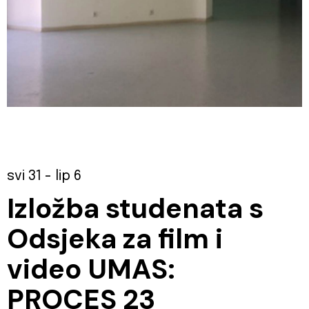
svi 31
- lip 6
Izložba studenata s
Odsjeka za film i
video UMAS:
PROCES 23