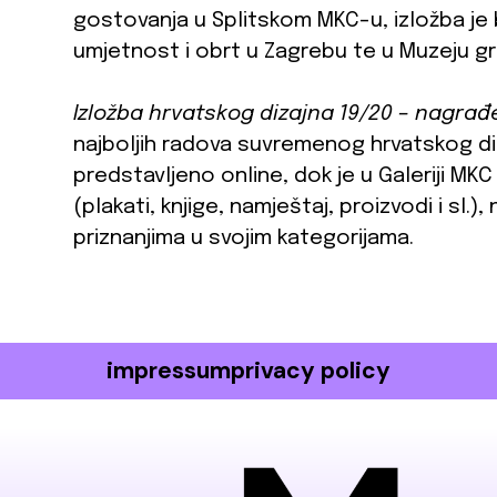
gostovanja u Splitskom MKC-u, izložba je 
umjetnost i obrt u Zagrebu te u Muzeju gr
Izložba hrvatskog dizajna 19/20 – nagrađ
najboljih radova suvremenog hrvatskog diz
predstavljeno online, dok je u Galeriji M
(plakati, knjige, namještaj, proizvodi i sl.
priznanjima u svojim kategorijama.
impressum
privacy policy