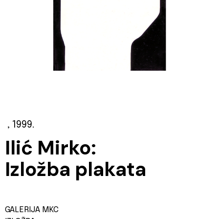
, 1999.
Ilić Mirko:
Izložba plakata
GALERIJA MKC