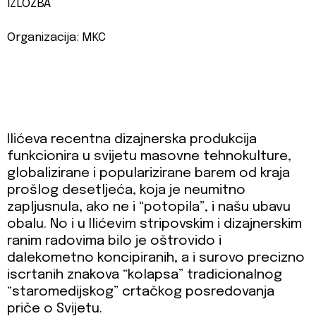
IZLOŽBA
Organizacija: MKC
Ilićeva recentna dizajnerska produkcija
funkcionira u svijetu masovne tehnokulture,
globalizirane i popularizirane barem od kraja
prošlog desetljeća, koja je neumitno
zapljusnula, ako ne i “potopila”, i našu ubavu
obalu. No i u Ilićevim stripovskim i dizajnerskim
ranim radovima bilo je oštrovido i
dalekometno koncipiranih, a i surovo precizno
iscrtanih znakova “kolapsa” tradicionalnog
“staromedijskog” crtačkog posredovanja
priče o Svijetu.