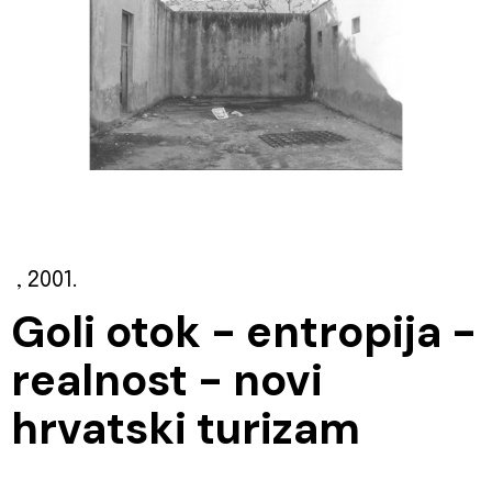
, 2001.
Goli otok - entropija -
realnost - novi
hrvatski turizam