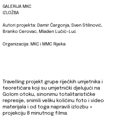
GALERIJA MKC
IZLOŽBA
Autori projekta: Damir Čargonja, Sven Stilinović,
Branko Cerovac, Mladen Lučić-Luc
Organizacija: MKC i MMC Rijeka
Travelling projekt grupe riječkih umjetnika i
teoretičara koji su umjetnički djelujući na
Golom otoku, sinonimu totalitarističke
represije, snimili veliku količinu foto i video
materijala i od toga napravili izlozbu +
projekciju 8 minutnog filma.