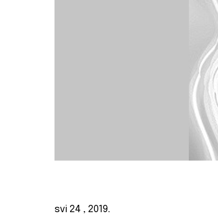
svi 24
, 2019.