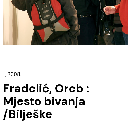
, 2008.
Fradelić, Oreb :
Mjesto bivanja
/Bilješke