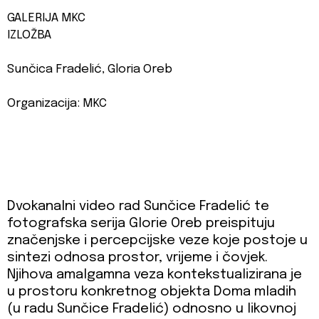
GALERIJA MKC
IZLOŽBA
Sunčica Fradelić, Gloria Oreb
Organizacija: MKC
Dvokanalni video rad Sunčice Fradelić te
fotografska serija Glorie Oreb preispituju
značenjske i percepcijske veze koje postoje u
sintezi odnosa prostor, vrijeme i čovjek.
Njihova amalgamna veza kontekstualizirana je
u prostoru konkretnog objekta Doma mladih
(u radu Sunčice Fradelić) odnosno u likovnoj