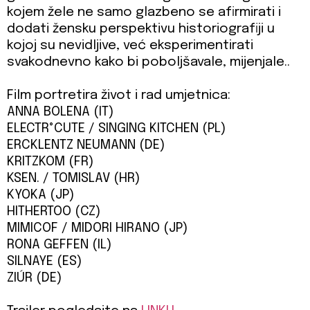
kojem žele ne samo glazbeno se afirmirati i
dodati žensku perspektivu historiografiji u
kojoj su nevidljive, već eksperimentirati
svakodnevno kako bi poboljšavale, mijenjale..
Film portretira život i rad umjetnica:
ANNA BOLENA (IT)
ELECTR°CUTE / SINGING KITCHEN (PL)
ERCKLENTZ NEUMANN (DE)
KRITZKOM (FR)
KSEN. / TOMISLAV (HR)
KYOKA (JP)
HITHERTOO (CZ)
MIMICOF / MIDORI HIRANO (JP)
RONA GEFFEN (IL)
SILNAYE (ES)
ZIÚR (DE)