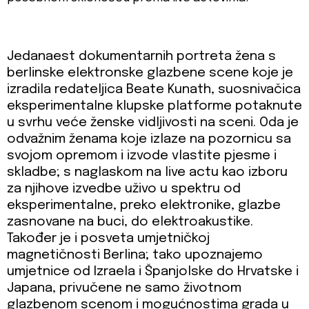
Jedanaest dokumentarnih portreta žena s
berlinske elektronske glazbene scene koje je
izradila redateljica Beate Kunath, suosnivačica
eksperimentalne klupske platforme potaknute
u svrhu veće ženske vidljivosti na sceni. Oda je
odvažnim ženama koje izlaze na pozornicu sa
svojom opremom i izvode vlastite pjesme i
skladbe; s naglaskom na live actu kao izboru
za njihove izvedbe uživo u spektru od
eksperimentalne, preko elektronike, glazbe
zasnovane na buci, do elektroakustike.
Također je i posveta umjetničkoj
magnetičnosti Berlina; tako upoznajemo
umjetnice od Izraela i Španjolske do Hrvatske i
Japana, privučene ne samo životnom
glazbenom scenom i mogućnostima grada u