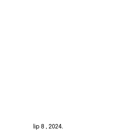
lip 8
, 2024.