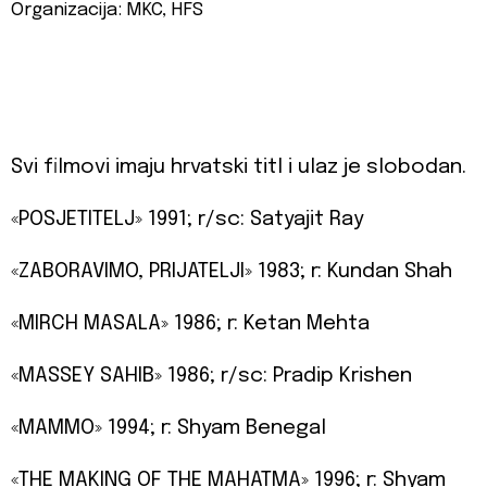
Organizacija: MKC, HFS
Svi filmovi imaju hrvatski titl i ulaz je slobodan.
«POSJETITELJ» 1991; r/sc: Satyajit Ray
«ZABORAVIMO, PRIJATELJI» 1983; r: Kundan Shah
«MIRCH MASALA» 1986; r: Ketan Mehta
«MASSEY SAHIB» 1986; r/sc: Pradip Krishen
«MAMMO» 1994; r: Shyam Benegal
«THE MAKING OF THE MAHATMA» 1996; r: Shyam