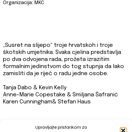
Organizacija: MKC
„Susret na slijepo“ troje hrvatskoh i troje
škotskih umjetnika. Svaka cjelina predstavlja
po dva odvojena rada, prožeta izrazitim
formalnim jedinstvom do tog stupnja da lako
zamisliti da je riječ o radu jedne osobe.
Tanja Dabo & Kevin Kelly
Anne-Marie Copestake & Smiljana Šafranić
Karen Cunningham& Stefan Haus
Upravljajte pristankom za