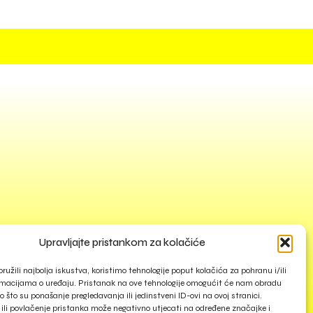
Upravljajte pristankom za kolačiće
ružili najbolja iskustva, koristimo tehnologije poput kolačića za pohranu i/ili
rmacijama o uređaju. Pristanak na ove tehnologije omogućit će nam obradu
 što su ponašanje pregledavanja ili jedinstveni ID-ovi na ovoj stranici.
ili povlačenje pristanka može negativno utjecati na određene značajke i