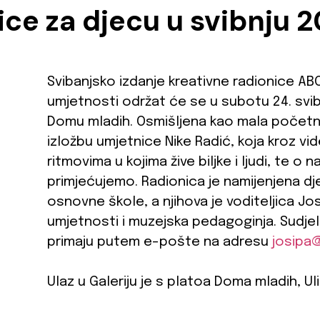
ice za djecu u svibnju 
Svibanjsko izdanje kreativne radionice ABC
umjetnosti održat će se u subotu 24. svib
Domu mladih. Osmišljena kao mala početn
izložbu umjetnice Nike Radić, koja kroz vid
ritmovima u kojima žive biljke i ljudi, te o 
primjećujemo. Radionica je namijenjena dj
osnovne škole, a njihova je voditeljica Jo
umjetnosti i muzejska pedagoginja. Sudjel
primaju putem e-pošte na adresu
josipa
Ulaz u Galeriju je s platoa Doma mladih, U