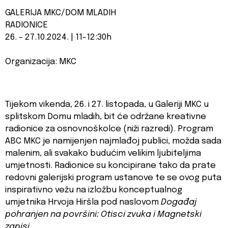
GALERIJA MKC/DOM MLADIH
RADIONICE
26. - 27.10.2024. | 11-12:30h
Organizacija: MKC
Tijekom vikenda, 26. i 27. listopada, u Galeriji MKC u
splitskom Domu mladih, bit će održane kreativne
radionice za osnovnoškolce (niži razredi). Program
ABC MKC je namijenjen najmlađoj publici, možda sada
malenim, ali svakako budućim velikim ljubiteljima
umjetnosti. Radionice su koncipirane tako da prate
redovni galerijski program ustanove te se ovog puta
inspirativno vežu na izložbu konceptualnog
umjetnika Hrvoja Hiršla pod naslovom
Događaj
pohranjen na površini: Otisci zvuka i Magnetski
zapisi.