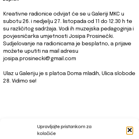
Kreativne radionice odvijat će se u Galeriji MKC u
subotu 26. i nedjelju 27. listopada od 11 do 12.30 h te
su različitog sadržaja. Vodi ih muzejska pedagoginja i
povjesničarka umjetnosti Josipa Prosinečki.
Sudjelovanje na radionicama je besplatno, a prijave
možete uputiti na mail adresu
josipa.prosinecki@gmail.com
Ulaz u Galeriju je s platoa Doma mladih, Ulica slobode
28. Vidimo se!
Upravljajte pristankom za
impressum
kolačiće