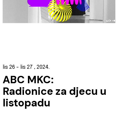
lis 26
- lis 27
, 2024.
ABC MKC:
Radionice za djecu u
listopadu