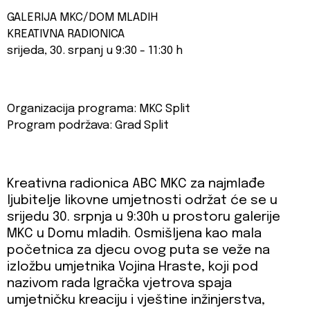
GALERIJA MKC/DOM MLADIH
KREATIVNA RADIONICA
srijeda, 30. srpanj u 9:30 - 11:30 h
Organizacija programa: MKC Split
Program podržava: Grad Split
Kreativna radionica ABC MKC za najmlađe
ljubitelje likovne umjetnosti održat će se u
srijedu 30. srpnja u 9:30h u prostoru galerije
MKC u Domu mladih. Osmišljena kao mala
početnica za djecu ovog puta se veže na
izložbu umjetnika Vojina Hraste, koji pod
nazivom rada Igračka vjetrova spaja
umjetničku kreaciju i vještine inžinjerstva,